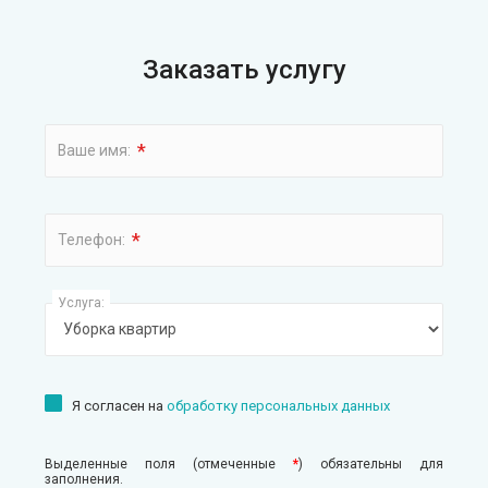
Заказать услугу
*
Ваше имя:
*
Телефон:
Услуга:
Я согласен на
обработку персональных данных
Выделенные поля (отмеченные
*
) обязательны для
заполнения.