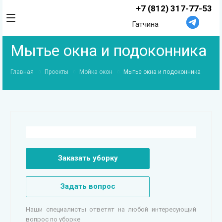
+7 (812) 317-77-53
Гатчина
Мытье окна и подоконника
Главная
Проекты
Мойка окон
Мытье окна и подоконника
Заказать уборку
Задать вопрос
Наши специалисты ответят на любой интересующий
вопрос по уборке