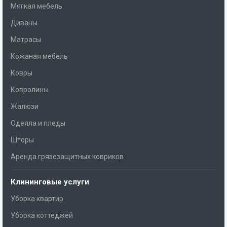
Мягкая мебель
Диваны
Матрасы
Кожаная мебель
Ковры
Ковролины
Жалюзи
Одеяла и пледы
Шторы
Аренда грязезащитных ковриков
Клининговые услуги
Уборка квартир
Уборка коттеджей