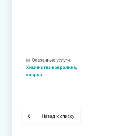
Оказанные услуги:
Химчистка ковролина,
ковров
.
Назад к списку