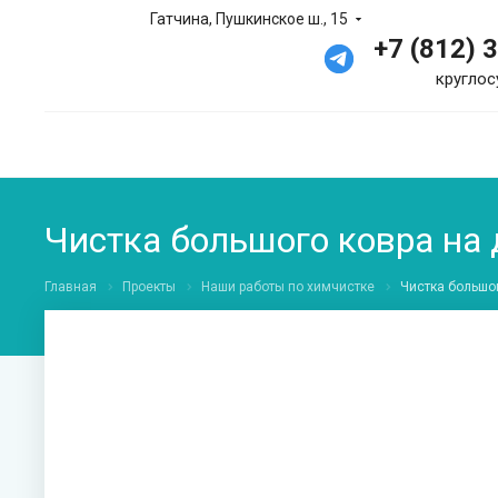
Гатчина, Пушкинское ш., 15
+7 (812) 
круглос
Чистка большого ковра на
Главная
Проекты
Наши работы по химчистке
Чистка большо