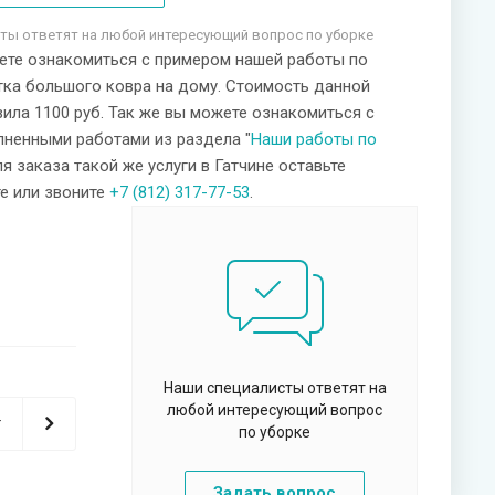
ты ответят на любой интересующий вопрос по уборке
ете ознакомиться с примером нашей работы по
тка большого ковра на дому. Стоимость данной
ила 1100 руб. Так же вы можете ознакомиться с
лненными работами из раздела "
Наши работы по
ля заказа такой же услуги в Гатчине оставьте
те или звоните
+7 (812) 317-77-53
.
Наши специалисты ответят на
любой интересующий вопрос
т
по уборке
Задать вопрос