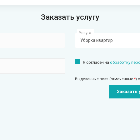
Заказать услугу
Услуга:
Я согласен на
обработку пер
Выделенные поля (отмеченные
*
) 